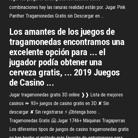
combinaciones hay las ranuras realidad están por. Jugar Pink
Panther Tragamonedas Gratis sin Descargar en ...
Los amantes de los juegos de
tragamonedas encontramos una
excelente opción para ... el
jugador podía obtener una
cerveza gratis, ... 2019 Juegos
de Casino ...
Jugar tragamonedas gratis 3D online ❱❱ Lista de mejores
casinos ⏩ 93+ juegos de casino gratis en 3D ✘ Sin
descargar ✘ Sin registrarse ⚡ ¡Obtenga bono ...
Tragamonedas Gratis 🤗 Jugar 1746+ Máquinas Tragaperras
Los diferentes tipos de juegos de casino tragamonedas gratis
se han hecho el método más favorito de entretenerse para